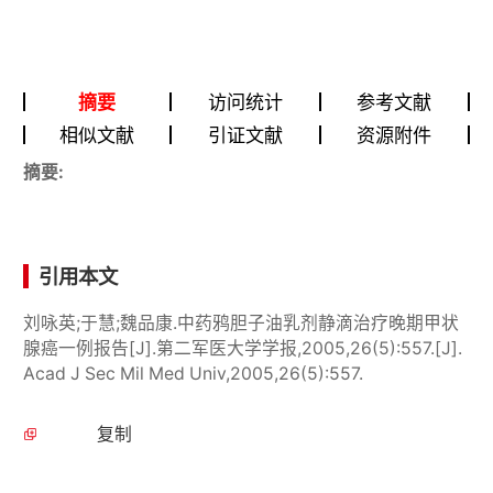
摘要
访问统计
参考文献
相似文献
引证文献
资源附件
摘要:
引用本文
刘咏英;于慧;魏品康.中药鸦胆子油乳剂静滴治疗晚期甲状
腺癌一例报告[J].第二军医大学学报,2005,26(5):557.[J].
Acad J Sec Mil Med Univ,2005,26(5):557.
复制