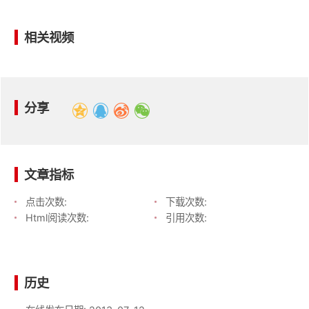
相关视频
分享
文章指标
点击次数:
下载次数:
Html阅读次数:
引用次数:
历史