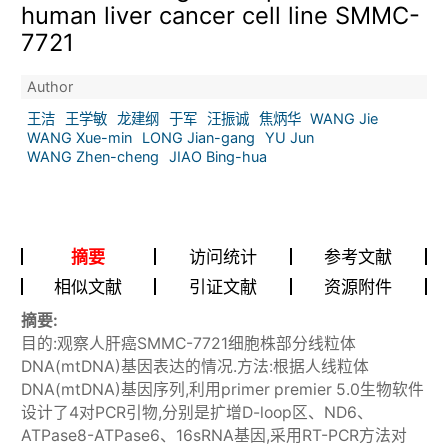
human liver cancer cell line SMMC-
7721
Author
王洁
王学敏
龙建纲
于军
汪振诚
焦炳华
WANG Jie
WANG Xue-min
LONG Jian-gang
YU Jun
WANG Zhen-cheng
JIAO Bing-hua
摘要
访问统计
参考文献
相似文献
引证文献
资源附件
摘要:
目的:观察人肝癌SMMC-7721细胞株部分线粒体
DNA(mtDNA)基因表达的情况.方法:根据人线粒体
DNA(mtDNA)基因序列,利用primer premier 5.0生物软件
设计了4对PCR引物,分别是扩增D-loop区、ND6、
ATPase8-ATPase6、16sRNA基因,采用RT-PCR方法对