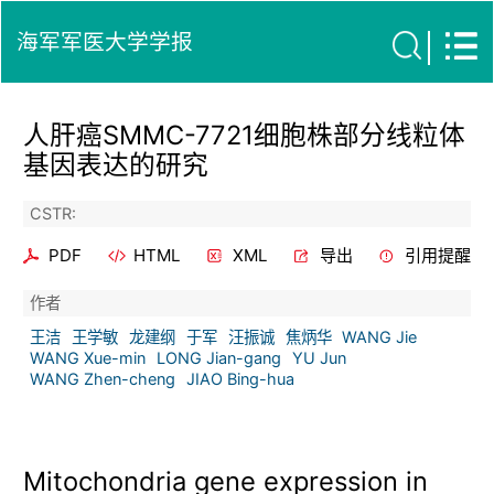
海军军医大学学报
人肝癌SMMC-7721细胞株部分线粒体
基因表达的研究
CSTR:
PDF
HTML
XML
导出
引用提醒
作者
王洁
王学敏
龙建纲
于军
汪振诚
焦炳华
WANG Jie
WANG Xue-min
LONG Jian-gang
YU Jun
WANG Zhen-cheng
JIAO Bing-hua
Mitochondria gene expression in