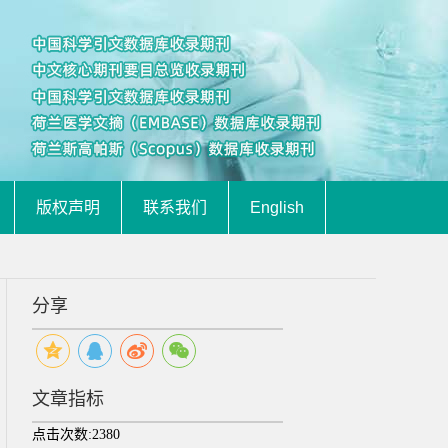
版权声明
联系我们
English
分享
文章指标
点击次数:
2380