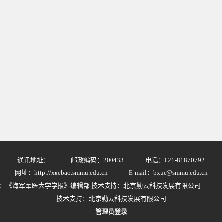
通讯地址：
邮政编码：200433
电话：021-81870792
网址：http://xuebao.smmu.edu.cn
E-mail：bxue@smmu.edu.cn
：《海军军医大学学报》编辑部 技术支持：北京勤云科技发展有限公司
技术支持：北京勤云科技发展有限公司
管理员登录