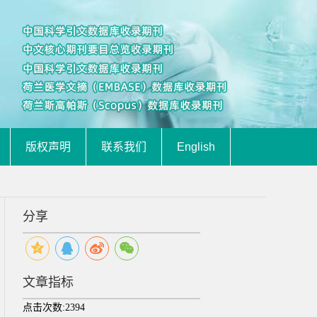
版权声明
联系我们
English
分享
文章指标
点击次数:
2394