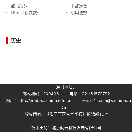
点击次数:
下载次数:
Html阅读次数:
引用次数:
历史
通讯地址：
邮政编码：200433
电话：021-81870792
网址：http://xuebao.smmu.edu.cn
E-mail：bxue@smmu.edu
cn
版权所有：《海军军医大学学报》编辑部 ICP:
技术支持：北京勤云科技发展有限公司