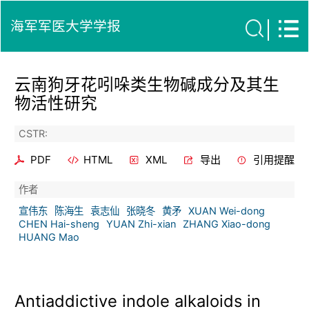
海军军医大学学报
云南狗牙花吲哚类生物碱成分及其生
物活性研究
CSTR:
PDF
HTML
XML
导出
引用提醒
作者
宣伟东
陈海生
袁志仙
张晓冬
黄矛
XUAN Wei-dong
CHEN Hai-sheng
YUAN Zhi-xian
ZHANG Xiao-dong
HUANG Mao
Antiaddictive indole alkaloids in