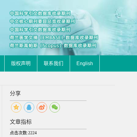
版权声明
联系我们
English
分享
文章指标
点击次数:
2224