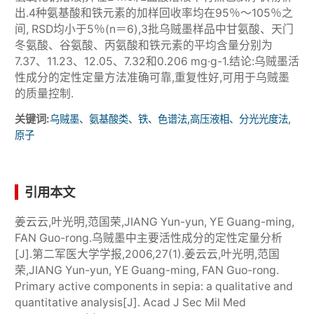
出.4种氨基酸和铁元素的加样回收率均在95％～105％之
间, RSD均小于5％(n＝6),3批乌贼墨样品中甘氨酸、天门
冬氨酸、谷氨酸、丙氨酸和铁元素的平均含量分别为
7.37、11.23、12.05、7.32和0.206 mg·g-1.结论:乌贼墨活
性成分的定性定量方法准确可靠,重复性好,可用于乌贼墨
的质量控制.
关键词:
乌贼墨、氨基酸类、铁、色谱法,高压液相、分光光度法,
原子
引用本文
姜云云,叶光明,范国荣,JIANG Yun-yun, YE Guang-ming,
FAN Guo-rong.乌贼墨中主要活性成分的定性定量分析
[J].第二军医大学学报,2006,27(1).姜云云,叶光明,范国
荣,JIANG Yun-yun, YE Guang-ming, FAN Guo-rong.
Primary active components in sepia: a qualitative and
quantitative analysis[J]. Acad J Sec Mil Med