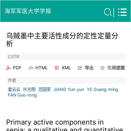
海军军医大学学报
乌贼墨中主要活性成分的定性定量分
析
CSTR:
PDF
HTML
XML
导出
引用提醒
作者
姜云云
叶光明
范国荣
JIANG Yun-yun
YE Guang-ming
FAN Guo-rong
Primary active components in
sepia: a qualitative and quantitative