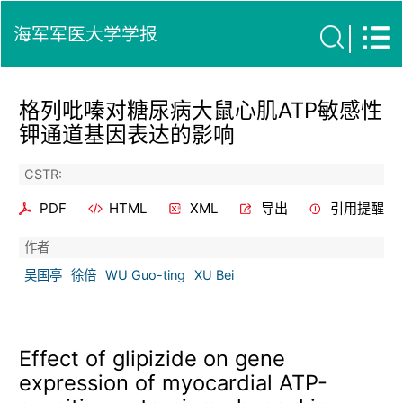
海军军医大学学报
格列吡嗪对糖尿病大鼠心肌ATP敏感性
钾通道基因表达的影响
CSTR:
PDF
HTML
XML
导出
引用提醒
作者
吴国亭
徐倍
WU Guo-ting
XU Bei
Effect of glipizide on gene
expression of myocardial ATP-