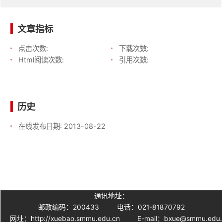
文章指标
点击次数:
下载次数:
Html阅读次数:
引用次数:
历史
在线发布日期:
2013-08-22
通讯地址：
邮政编码：200433
电话：021-81870792
网址：http://xuebao.smmu.edu.cn
E-mail：bxue@smmu.edu