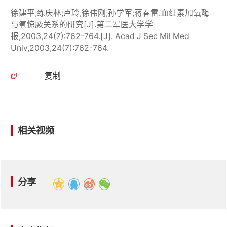
徐建平;练庆林;卢玲;徐伟刚;孙学军;蒋春雷.血红素加氧酶
与氧惊厥关系的研究[J].第二军医大学学
报,2003,24(7):762-764.[J]. Acad J Sec Mil Med
Univ,2003,24(7):762-764.
复制
相关视频
分享