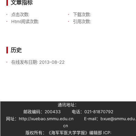
文章指标
点击次数:
下载次数:
Html阅读次数:
引用次数:
历史
在线发布日期:
2013-08-22
通讯地址：
邮政编码：200433
电话：021-81870792
网址：http://xuebao.smmu.edu.cn
E-mail：bxue@smmu.edu
cn
版权所有：《海军军医大学学报》编辑部 ICP: