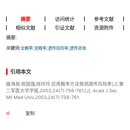
摘要
访问统计
参考文献
相似文献
引证文献
资源附件
摘要:
关键词:
;
;
;
全概率
逆概率
遗传风险率
遗传咨询
引用本文
滕海英;祝国强;徐玲玲.应用概率方法预测遗传风险率[J].第
二军医大学学报,2003,24(7):758-761.[J]. Acad J Sec
Mil Med Univ,2003,24(7):758-761.
复制