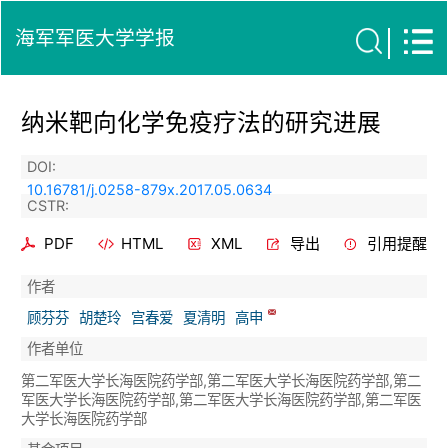
海军军医大学学报
纳米靶向化学免疫疗法的研究进展
DOI:
10.16781/j.0258-879x.2017.05.0634
CSTR:
PDF
HTML
XML
导出
引用提醒
作者
顾芬芬
胡楚玲
宫春爱
夏清明
高申
作者单位
第二军医大学长海医院药学部,第二军医大学长海医院药学部,第二
军医大学长海医院药学部,第二军医大学长海医院药学部,第二军医
大学长海医院药学部