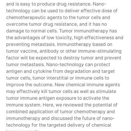
and is easy to produce drug resistance. Nano-
technology can be used to deliver effective dose of
chemotherapeutic agents to the tumor cells and
overcome tumor drug resistance, and it has no
damage to normal cells. Tumor immunotherapy has
the advantages of low toxicity, high effectiveness and
preventing metastasis. Immunotherapy based on
tumor vaccine, antibody or other immune-stimulating
factor will be expected to destroy tumor and prevent
tumor metastasis. Nano-technology can protect
antigen and cytokine from degradation and target
tumor cells, tumor interstitial or immune cells to
improve the outcome. New chemical immune agents
may effectively kill tumor cells as well as stimulate
tumor immune antigen exposure to activate the
immune system. Here, we reviewed the potential of
combined application of tumor chemotherapy and
immunotherapy and discussed the future of nano-
technology for the targeted delivery of chemical