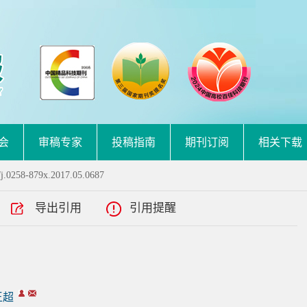
会
审稿专家
投稿指南
期刊订阅
相关下载
j.0258-879x.2017.05.0687
导出引用
引用提醒
王超