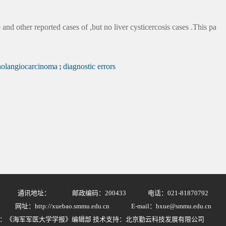
 and other reported cases of ,but no liver cysticercosis cases .This pa
holangiocarcinoma
;
diagnostic errors
通讯地址：
邮政编码：200433
电话：021-81870792
网址：http://xuebao.smmu.edu.cn
E-mail：bxue@smmu.edu.cn
：《海军军医大学学报》编辑部 技术支持：北京勤云科技发展有限公司