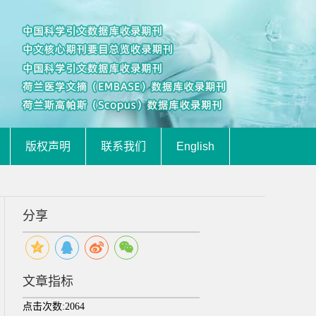
版权声明
联系我们
English
分享
文章指标
点击次数:
2064