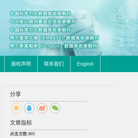
版权声明
联系我们
English
分享
文章指标
点击次数:
803