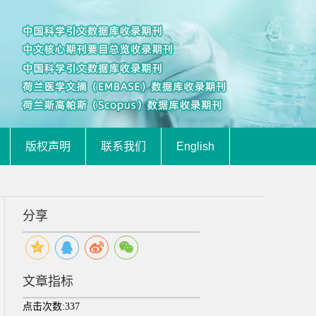
版权声明
联系我们
English
分享
文章指标
点击次数:
337