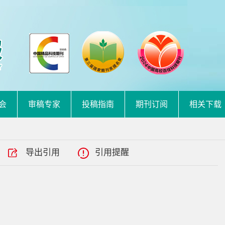
会
审稿专家
投稿指南
期刊订阅
相关下载
导出引用
引用提醒