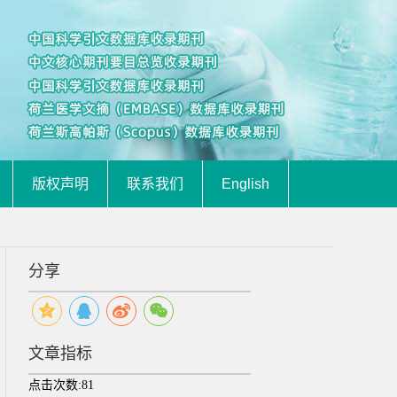
版权声明
联系我们
English
分享
文章指标
点击次数:
81