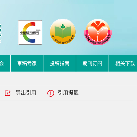
会
审稿专家
投稿指南
期刊订阅
相关下载
导出引用
引用提醒