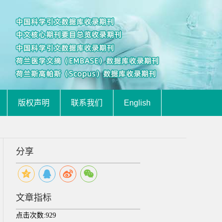
版权声明
联系我们
English
分享
文章指标
点击次数:
929