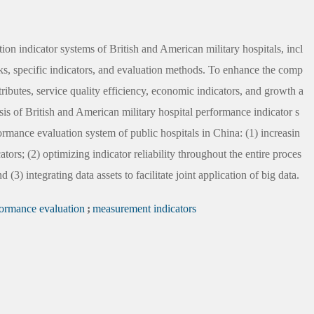
on indicator systems of British and American military hospitals, incl
rks, specific indicators, and evaluation methods. To enhance the comp
ttributes, service quality efficiency, economic indicators, and growth a
is of British and American military hospital performance indicator s
ormance evaluation system of public hospitals in China: (1) increasin
ators; (2) optimizing indicator reliability throughout the entire proces
 (3) integrating data assets to facilitate joint application of big data.
ormance evaluation
;
measurement indicators