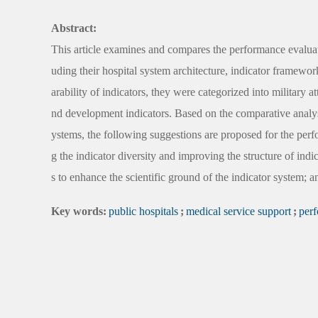
Abstract:
This article examines and compares the performance evaluati
uding their hospital system architecture, indicator framewo
arability of indicators, they were categorized into military a
nd development indicators. Based on the comparative analys
ystems, the following suggestions are proposed for the perf
g the indicator diversity and improving the structure of indic
s to enhance the scientific ground of the indicator system; and
Key words:
public hospitals
;
medical service support
;
perf