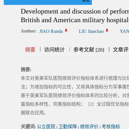
关闭
Development and discussion of perfor
British and American military hospital
Author:
JIAO Runda
LIU Jianchao
YAN
|
|
|
|
|
|
|
摘要
访问统计
参考文献 [20]
文章评
摘要:
本文对英美军队医院绩效评价指标体系进行梳理与比
法；为增加指标的可比性，又将具体指标分为军事属
基于英美军队医院绩效评价指标体系的比较分析，对
富指标多样性，完善指标结构；（2）全过程优化指
据联合应用。
关键词:
公立医院
;
卫勤保障
;
绩效评价
;
考核指标