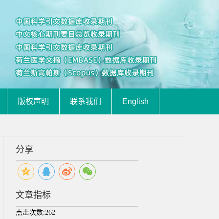
版权声明
联系我们
English
分享
文章指标
点击次数:
262