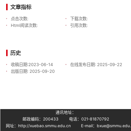
文章指标
点击次数:
下载次数:
Html阅读次数:
引用次数:
历史
收稿日期:
2023-06-14
在线发布日期:
2025-09-22
出版日期:
2025-09-20
通讯地址：
邮政编码：200433
电话：021-81870792
网址：http://xuebao.smmu.edu.cn
E-mail：bxue@smmu.edu