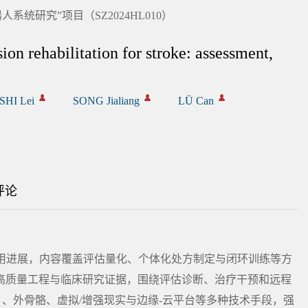
统研究”项目（SZ2024HL010）
ion rehabilitation for stroke: assessment,
SHI Lei
SONG Jialiang
LÜ Can
评论
应用进展，内容覆盖评估量化、个体化处方制定与闭环训练等方
高质量工程与临床研究证据，围绕评估诊断、治疗干预和远程
）、外骨骼、虚拟/增强现实与边缘-云平台等多种技术手段，强