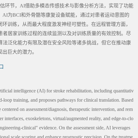
估环节，AI借助多模态传感技术与影像分析方法，实现了功能
AI为BCI和外骨骼等康复设备赋能，通过对患者运动意图的
闭环训练，从而最大程度激发神经可塑性。在远程管理方面，
对患者居家训练过程的连续监测以及对训练质量的有效控制。尽
、算法泛化能力有限及潜在安全风险等诸多挑战，但它在推动康
现出巨大的潜力。
口
ficial intelligence (AI) for stroke rehabilitation, including quantitativ
d-loop training, and proposes pathways for clinical translation. Based
e centered on assessment/diagnosis, therapeutic intervention, and rem
 interfaces, exoskeletons, virtual/augmented reality, and edge-to-clo
gineering-clinical" evidence. On the assessment side, AI leverages
ional scale scoring and enhance prognostic precision. On the treatme