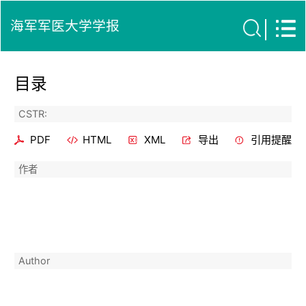
海军军医大学学报
目录
CSTR:
PDF
HTML
XML
导出
引用提醒
作者
Author