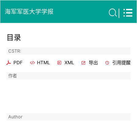
海军军医大学学报
目录
CSTR:
PDF
HTML
XML
导出
引用提醒
作者
Author