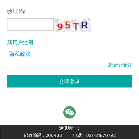
验证码:
新用户注册
隐私政策
忘记密码?
立即登录
通讯地址：
邮政编码：200433
电话：021-81870792