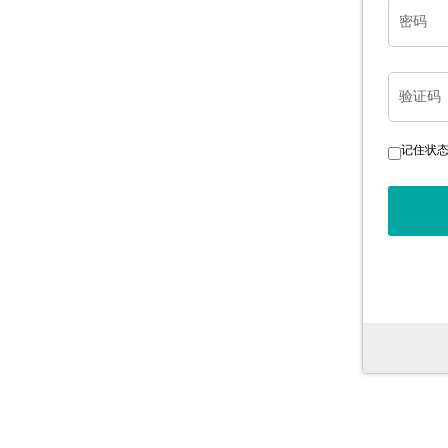
密码
验证码
记住状