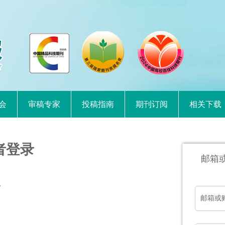
会
审稿专家
投稿指南
期刊订阅
相关下载
者登录
邮箱
。
邮箱或