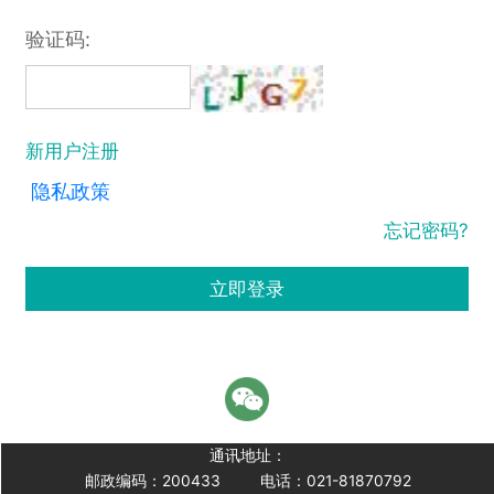
验证码:
新用户注册
隐私政策
忘记密码?
立即登录
通讯地址：
邮政编码：200433
电话：021-81870792