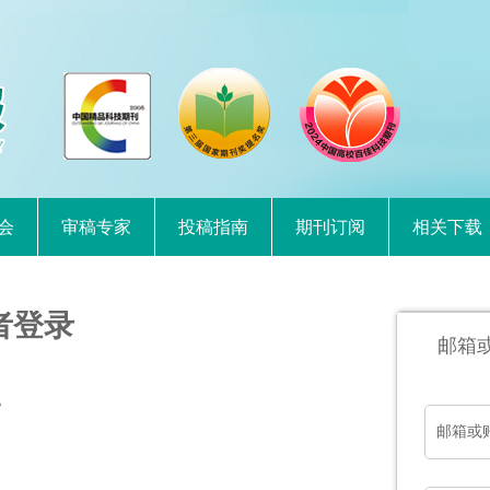
会
审稿专家
投稿指南
期刊订阅
相关下载
者登录
邮箱
。
邮箱或