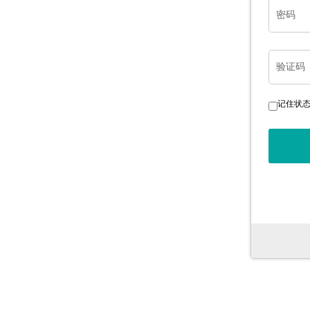
密码
验证码
记住状