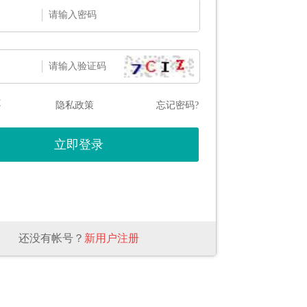
态
隐私政策
忘记密码?
还没有帐号？
新用户注册