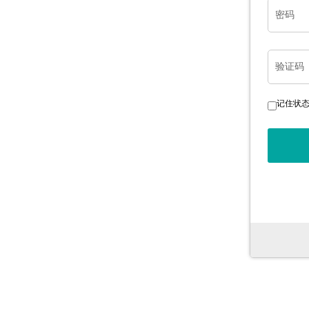
密码
验证码
记住状