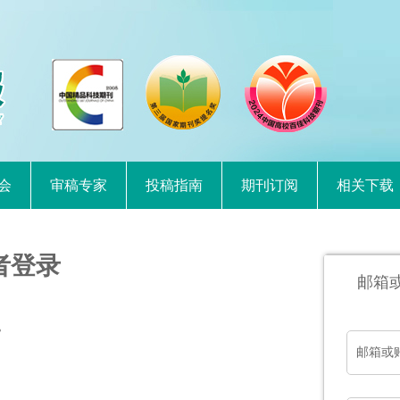
会
审稿专家
投稿指南
期刊订阅
相关下载
者登录
邮箱
。
邮箱或