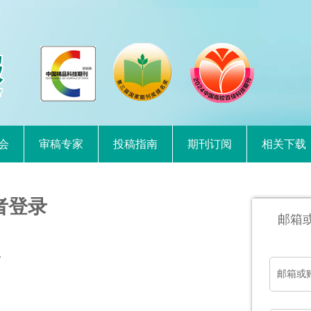
会
审稿专家
投稿指南
期刊订阅
相关下载
者登录
邮箱
。
邮箱或