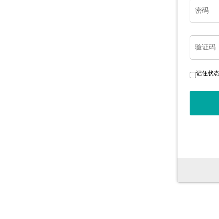
密码
验证码
记住状