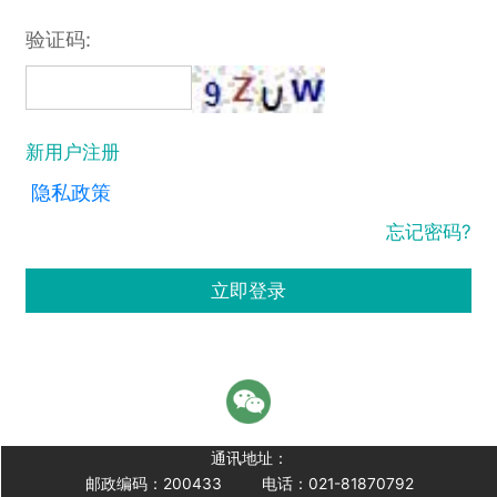
验证码:
新用户注册
隐私政策
忘记密码?
立即登录
通讯地址：
邮政编码：200433
电话：021-81870792