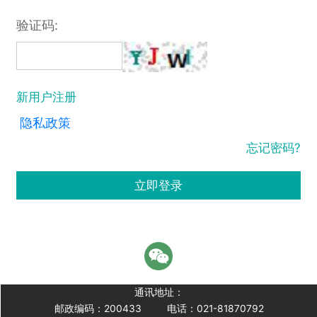
验证码:
新用户注册
隐私政策
忘记密码?
立即登录
通讯地址：
邮政编码：200433
电话：021-81870792