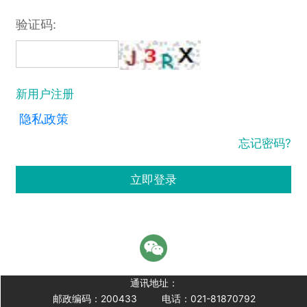
验证码:
新用户注册
隐私政策
忘记密码?
立即登录
通讯地址：
邮政编码：200433
电话：021-81870792