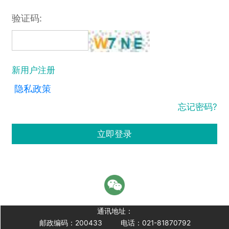
验证码:
新用户注册
隐私政策
忘记密码?
立即登录
通讯地址：
邮政编码：200433
电话：021-81870792