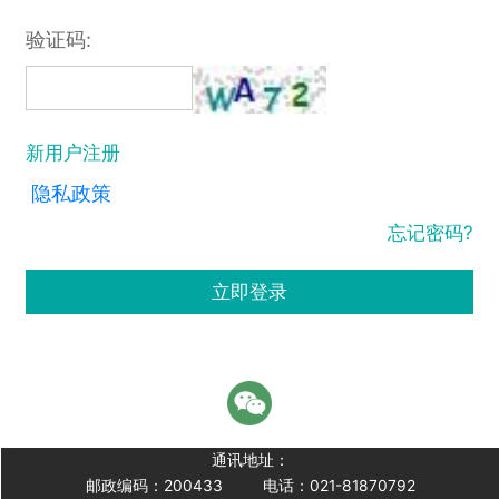
验证码:
新用户注册
隐私政策
忘记密码?
立即登录
通讯地址：
邮政编码：200433
电话：021-81870792