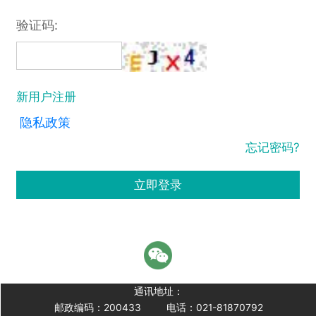
验证码:
新用户注册
隐私政策
忘记密码?
立即登录
通讯地址：
邮政编码：200433
电话：021-81870792