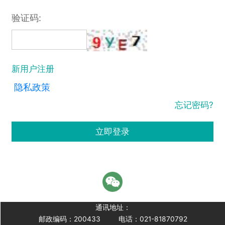
验证码:
新用户注册
隐私政策
忘记密码?
立即登录
通讯地址：
邮政编码：200433
电话：021-81870792