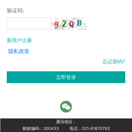
验证码:
新用户注册
隐私政策
忘记密码?
立即登录
通讯地址：
邮政编码：200433
电话：021-81870792