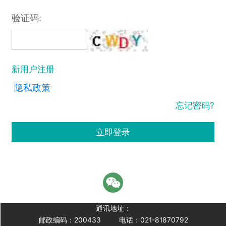
验证码:
新用户注册
隐私政策
忘记密码?
立即登录
通讯地址：
邮政编码：200433
电话：021-81870792