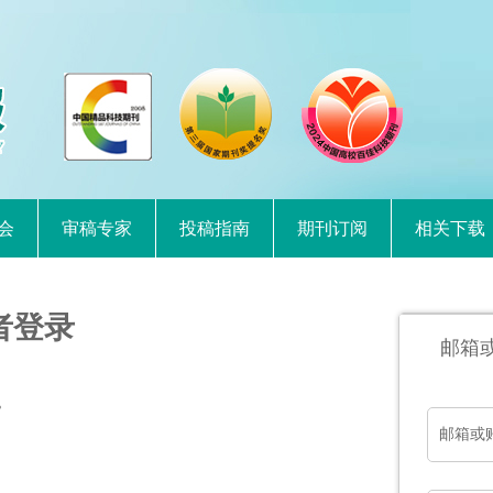
会
审稿专家
投稿指南
期刊订阅
相关下载
者登录
邮箱
。
邮箱或