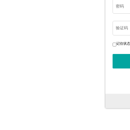
密码
验证码
记住状