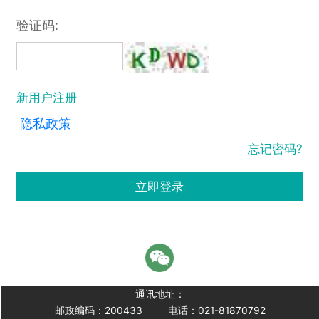
验证码:
新用户注册
隐私政策
忘记密码?
立即登录
通讯地址：
邮政编码：200433
电话：021-81870792