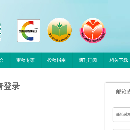
会
审稿专家
投稿指南
期刊订阅
相关下载
者登录
邮箱
。
邮箱或