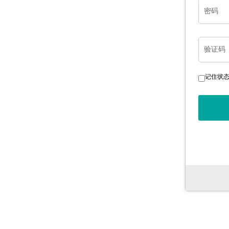
密码
验证码
记住状