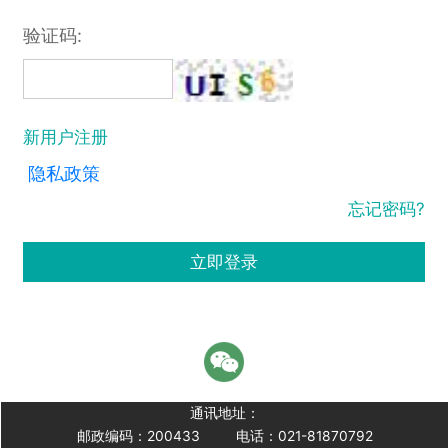
验证码:
新用户注册
隐私政策
忘记密码?
立即登录
通讯地址：
邮政编码：200433
电话：021-81870792