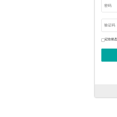
密码
验证码
记住状