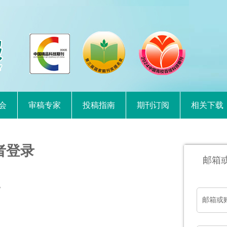
会
审稿专家
投稿指南
期刊订阅
相关下载
者登录
邮箱
。
邮箱或