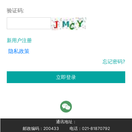
验证码:
新用户注册
隐私政策
忘记密码?
立即登录
通讯地址：
邮政编码：200433
电话：021-81870792