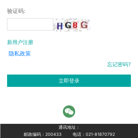
验证码:
新用户注册
隐私政策
忘记密码?
立即登录
通讯地址：
邮政编码：200433
电话：021-81870792