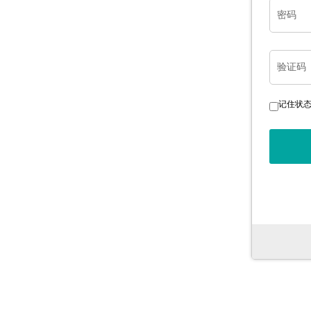
密码
验证码
记住状