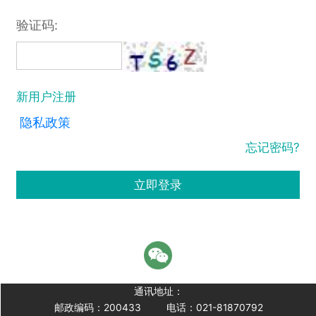
验证码:
新用户注册
隐私政策
忘记密码?
立即登录
通讯地址：
邮政编码：200433
电话：021-81870792