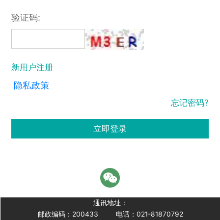
验证码:
新用户注册
隐私政策
忘记密码?
立即登录
通讯地址：
邮政编码：200433
电话：021-81870792