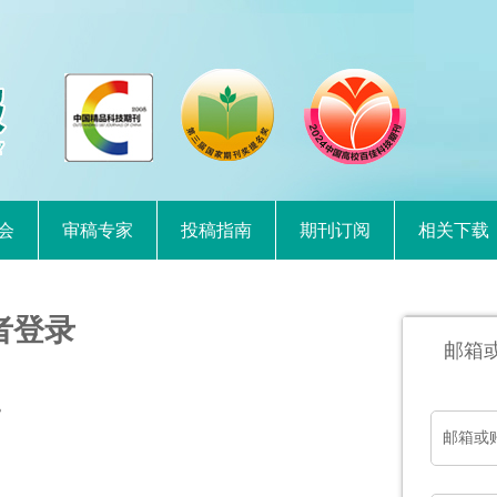
会
审稿专家
投稿指南
期刊订阅
相关下载
者登录
邮箱
。
邮箱或