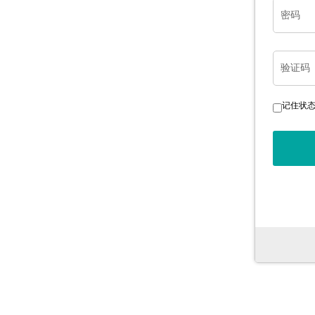
密码
验证码
记住状