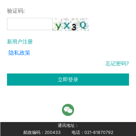
验证码:
新用户注册
隐私政策
忘记密码?
立即登录
通讯地址：
邮政编码：200433
电话：021-81870792